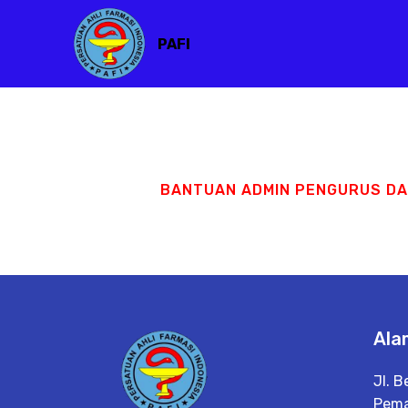
PAFI
BANTUAN ADMIN PENGURUS D
Ala
Jl. 
Pema