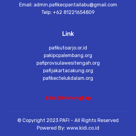
Email:
admin.pafikecpantailabu@gmail.com
Telp: +62 81221654809
Link
pafikutoarjo.or.id
pakipcpalembang.org
pafiprovsulawesitengah.org
pafijakartacakung.org
pafikectelukdalam.org
Lihat link lengkap
© Copyright 2023 PAFI - All Rights Reserved
Powered By: www.kidi.co.id