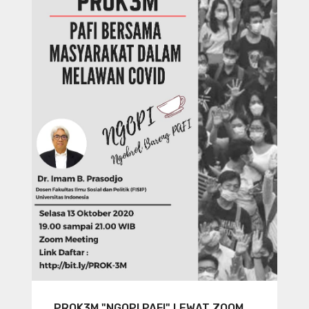
PROK3M "NGOPI PAFI" LEWAT ZOOM