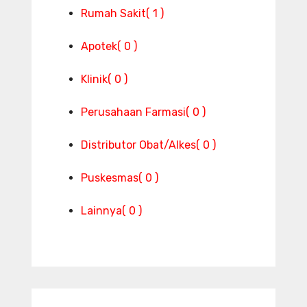
Rumah Sakit
( 1 )
Apotek
( 0 )
Klinik
( 0 )
Perusahaan Farmasi
( 0 )
Distributor Obat/Alkes
( 0 )
Puskesmas
( 0 )
Lainnya
( 0 )